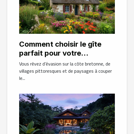
Comment choisir le gîte
parfait pour votre
escapade en Bretagne ?
Vous rêvez d’évasion sur la côte bretonne, de
villages pittoresques et de paysages à couper
le...