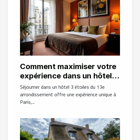
Comment maximiser votre
expérience dans un hôtel 3
étoiles du 13e
Séjourner dans un hôtel 3 étoiles du 13e
arrondissement ?
arrondissement offre une expérience unique à
Paris,...