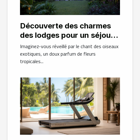
Découverte des charmes
des lodges pour un séjour
inoubliable en Guadeloupe
Imaginez-vous réveillé par le chant des oiseaux
exotiques, un doux parfum de fleurs
tropicales...