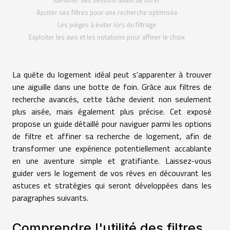
Identifier ses besoins avant de filtrer
Ajuster ses filtres pour une recherche optimisée
Les pièges à éviter lors du filtrage
Exploiter les avis et les notations pour affiner le choix
La quête du logement idéal peut s'apparenter à trouver
une aiguille dans une botte de foin. Grâce aux filtres de
recherche avancés, cette tâche devient non seulement
plus aisée, mais également plus précise. Cet exposé
propose un guide détaillé pour naviguer parmi les options
de filtre et affiner sa recherche de logement, afin de
transformer une expérience potentiellement accablante
en une aventure simple et gratifiante. Laissez-vous
guider vers le logement de vos rêves en découvrant les
astuces et stratégies qui seront développées dans les
paragraphes suivants.
Comprendre l'utilité des filtres