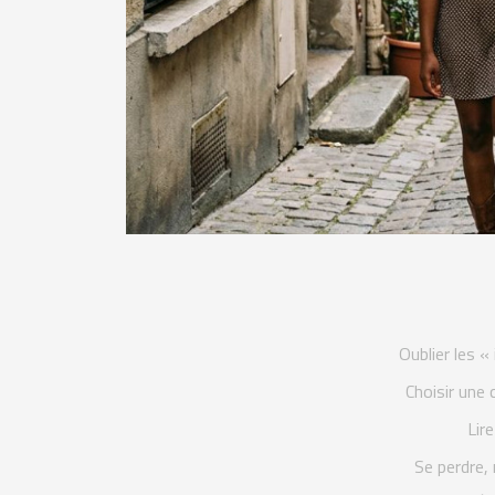
Oublier les « 
Choisir une 
Lire
Se perdre,