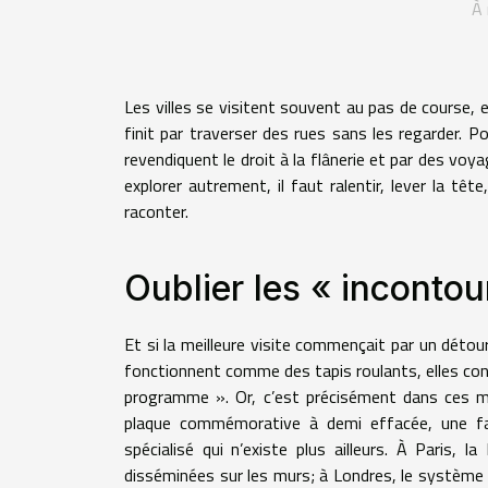
À 
Les villes se visitent souvent au pas de course,
finit par traverser des rues sans les regarder. P
revendiquent le droit à la flânerie et par des vo
explorer autrement, il faut ralentir, lever la tê
raconter.
Oublier les « incontour
Et si la meilleure visite commençait par un déto
fonctionnent comme des tapis roulants, elles cond
programme ». Or, c’est précisément dans ces ma
plaque commémorative à demi effacée, une fa
spécialisé qui n’existe plus ailleurs. À Paris
disséminées sur les murs; à Londres, le système