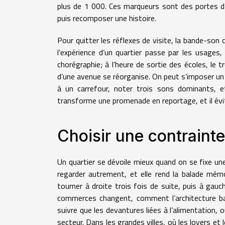
plus de 1 000. Ces marqueurs sont des portes d’e
puis recomposer une histoire.
Pour quitter les réflexes de visite, la bande-son
l’expérience d’un quartier passe par les usages
chorégraphie; à l’heure de sortie des écoles, le t
d’une avenue se réorganise. On peut s’imposer un e
à un carrefour, noter trois sons dominants, et 
transforme une promenade en reportage, et il évit
Choisir une contrainte
Un quartier se dévoile mieux quand on se fixe une 
regarder autrement, et elle rend la balade mémo
tourner à droite trois fois de suite, puis à ga
commerces changent, comment l’architecture basc
suivre que les devantures liées à l’alimentation, o
secteur. Dans les grandes villes, où les loyers et