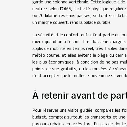
garde une colonne vertébrale. Cette logique aide 
neutre : selon l’OMS, l’activité physique réguliè
ou 20 kilomètres sans pauses, surtout sur du bit
un marché couvert, rend la balade durable.
La sécurité et le confort, enfin, font partie du jo
mieux quand on a l’esprit libre : batterie chargée
applis de mobilité en temps réel, très fiables dan
météo tourne, et elles évitent le piège du dernier
les plus économiques, à condition de ne pas multi
points de vue gratuits, ou les musées à créneaux
c’est accepter que le meilleur souvenir ne se vende 
À retenir avant de part
Pour réserver une visite guidée, comparez les for
budget, comptez surtout les transports et une 
parcours urbains en accès libre. En cas de doute,