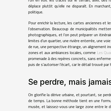
déplace plutôt qu’elle ne disparaît. En marchan
politique.
Pour enrichir la lecture, les cartes anciennes et 
l’observation. Beaucoup de municipalités metten
photographiques, et l’on peut préparer un itinérai
limites d’un quartier, une rivière enterrée, une voi
de rue, une perspective étrange, un alignement in
zones et aux ambiances locales, comme
Les Qua
promenade à des repères concrets, sans enfermer la
puis de s’autoriser l’écart, car le détail trouvé 
Se perdre, mais jamai
On glorifie la dérive urbaine, et pourtant, se p
de temps. La bonne méthode tient en une formule :
musée, et laissez-vous une large zone entre le dé